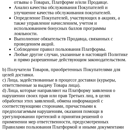
отзывы о Товарах, Платформе и/или Продавце.
Анализ качества обслуживания Покупателей и
улучшение качества обслуживания покупателей.
Определение Покупателей, участвующих в акциях, а
также управление начислением, учетом и
использованием бонусных баллов программы
лояльности.
Выполнение обязательств Продавца, связанных с
проведением акций.
Соблюдение правил пользования Платформы.
Любые другие случаи, указанные в настоящей Политике
и прямо разрешенные действующим законодательством.
b) Получатели Товаров, приобретенных Покупателями для
целей доставки.
c) Лица, задействованные в процессе доставки (курьеры,
ответственные за выдачу Товара лица).
d) Лица, которые направляют на Платформу заявления о
нарушении своих прав или прав Третьих лиц, в целях
обработки этих заявлений, обмена информацией с
соответствующими сторонами, причастными к
предполагаемым нарушениям, оказания помощи в
урегулировании претензий и принятия решений о
применении мер ответственности, предусмотренных
Правилами пользования Платформой и иными документами