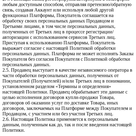
любым доступным способом, отправляя претензию/обратную
связь, создавая Аккаунт или используя любой другой
функционал Платформы, Покупатель соглашается на
обработку своих персональных данных Продавцом и
Третьими лицами, в том числе персональных данных,
полученных от Третьих лиц в процессе регистрации/
авторизации с использованием сервисов Третьих лиц.
Приступая к использованию Платформы, Покупатель
выражает согласие с настоящей Политикой обработки
персональных данных. Платформа не может исполнять Заказы
Покупателя без согласия Покупателя с Политикой обработки
персональных данных.
2.5. Продавец выступает в качестве независимого оператора в
части обработки персональных данных, полученных от
Покупателей (Получателей) и/или Третьих лиц в понимании,
установленном разделом «Термины и определения»
настоящей Политики. Продавец обрабатывает эти данные с
целью исполнения договоров купли-продажи Товара,
договоров об оказании услуг по доставке Товара, иных
договоров, заключаемых на Платформе между Покупателем и
Продавцом, с участием или без участия Третьих лиц.
2.6. Настоящая Политика применяется к персональным
данным, полученным как до, так и после введения настоящей
Политики.