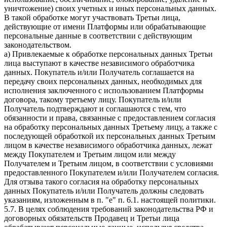
уничтожение) своих учетных и иных персональных данных.
В такой обработке могут участвовать Третьи лица,
действующие от имени Платформы или обрабатывающие
персональные данные в соответствии с действующим
законодательством.
a) Привлекаемые к обработке персональных данных Третьи
лица выступают в качестве независимого обработчика
данных. Покупатель и/или Получатель соглашается на
передачу своих персональных данных, необходимых для
исполнения заключенного с использованием Платформы
договора, такому третьему лицу. Покупатель и/или
Получатель подтверждают и соглашаются с тем, что
обязанности и права, связанные с предоставлением согласия
на обработку персональных данных Третьему лицу, а также с
последующей обработкой их персональных данных Третьим
лицом в качестве независимого обработчика данных, лежат
между Покупателем и Третьим лицом или между
Получателем и Третьим лицом, в соответствии с условиями
предоставленного Покупателем и/или Получателем согласия.
Для отзыва такого согласия на обработку персональных
данных Покупатель и/или Получатель должны следовать
указаниям, изложенным в п. "e" п. 6.1. настоящей политики.
5.7. В целях соблюдения требований законодательства РФ и
договорных обязательств Продавец и Третьи лица