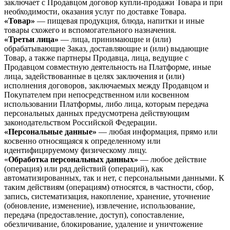
заключает с Продавцом договор купли-продажи Товара и при
необходимости, оказания услуг по доставке Товара.
«Товар»
— пищевая продукция, блюда, напитки и иные
товары схожего и вспомогательного назначения.
«Третьи лица»
— лица, принимающие и (или)
обрабатывающие Заказ, доставляющие и (или) выдающие
Товар, а также партнеры Продавца, лица, ведущие с
Продавцом совместную деятельность на Платформе, иные
лица, задействованные в целях заключения и (или)
исполнения договоров, заключаемых между Продавцом и
Покупателем при непосредственном или косвенном
использовании Платформы, либо лица, которым передача
персональных данных предусмотрена действующим
законодательством Российской Федерации.
«Персональные данные»
— любая информация, прямо или
косвенно относящаяся к определенному или
идентифицируемому физическому лицу.
«
Обработка персональных данных»
— любое действие
(операция) или ряд действий (операций), как
автоматизированных, так и нет, с персональными данными. К
таким действиям (операциям) относятся, в частности, сбор,
запись, систематизация, накопление, хранение, уточнение
(обновление, изменение), извлечение, использование,
передача (предоставление, доступ), сопоставление,
обезличивание, блокирование, удаление и уничтожение