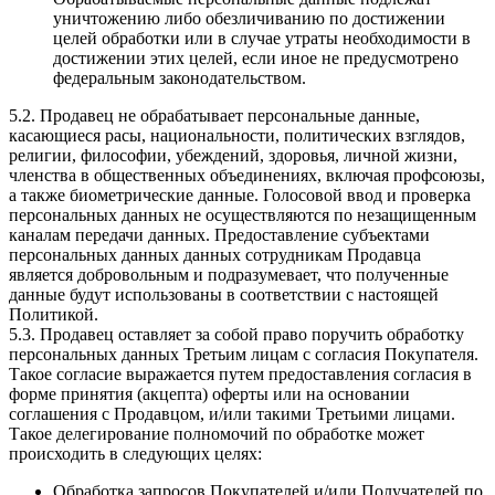
уничтожению либо обезличиванию по достижении
целей обработки или в случае утраты необходимости в
достижении этих целей, если иное не предусмотрено
федеральным законодательством.
5.2. Продавец не обрабатывает персональные данные,
касающиеся расы, национальности, политических взглядов,
религии, философии, убеждений, здоровья, личной жизни,
членства в общественных объединениях, включая профсоюзы,
а также биометрические данные. Голосовой ввод и проверка
персональных данных не осуществляются по незащищенным
каналам передачи данных. Предоставление субъектами
персональных данных данных сотрудникам Продавца
является добровольным и подразумевает, что полученные
данные будут использованы в соответствии с настоящей
Политикой.
5.3. Продавец оставляет за собой право поручить обработку
персональных данных Третьим лицам с согласия Покупателя.
Такое согласие выражается путем предоставления согласия в
форме принятия (акцепта) оферты или на основании
соглашения с Продавцом, и/или такими Третьими лицами.
Такое делегирование полномочий по обработке может
происходить в следующих целях:
Обработка запросов Покупателей и/или Получателей по