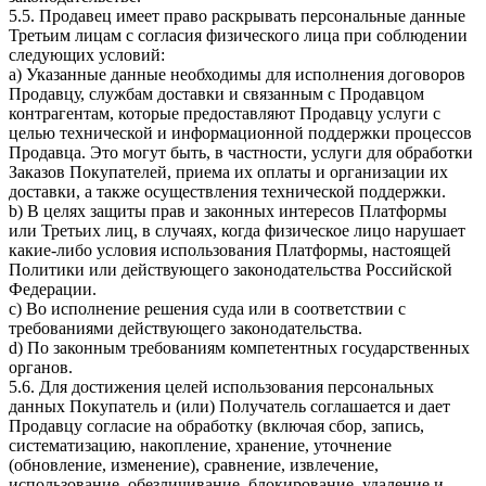
5.5. Продавец имеет право раскрывать персональные данные
Третьим лицам с согласия физического лица при соблюдении
следующих условий:
a) Указанные данные необходимы для исполнения договоров
Продавцу, службам доставки и связанным с Продавцом
контрагентам, которые предоставляют Продавцу услуги с
целью технической и информационной поддержки процессов
Продавца. Это могут быть, в частности, услуги для обработки
Заказов Покупателей, приема их оплаты и организации их
доставки, а также осуществления технической поддержки.
b) В целях защиты прав и законных интересов Платформы
или Третьих лиц, в случаях, когда физическое лицо нарушает
какие-либо условия использования Платформы, настоящей
Политики или действующего законодательства Российской
Федерации.
c) Во исполнение решения суда или в соответствии с
требованиями действующего законодательства.
d) По законным требованиям компетентных государственных
органов.
5.6. Для достижения целей использования персональных
данных Покупатель и (или) Получатель соглашается и дает
Продавцу согласие на обработку (включая сбор, запись,
систематизацию, накопление, хранение, уточнение
(обновление, изменение), сравнение, извлечение,
использование, обезличивание, блокирование, удаление и