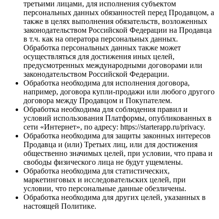
третьими лицами, для исполнения субъектом
персональных данных обязанностей перед Продавцом, а
также в целях выполнения обязательств, возложенных
законодательством Российской Федерации на Продавца
в т.ч. как на оператора персональных данных.
Обработка персональных данных также может
осуществляться для достижения иных целей,
предусмотренных международными договорами или
законодательством Российской Федерации.
Обработка необходима для исполнения договора,
например, договора купли-продажи или любого другого
договора между Продавцом и Покупателем.
Обработка необходима для соблюдения правил и
условий использования Платформы, опубликованных в
сети «Интернет», по адресу: https://starterapp.ru/privacy.
Обработка необходима для защиты законных интересов
Продавца и (или) Третьих лиц, или для достижения
общественно значимых целей, при условии, что права и
свободы физического лица не будут ущемлены.
Обработка необходима для статистических,
маркетинговых и исследовательских целей, при
условии, что персональные данные обезличены.
Обработка необходима для других целей, указанных в
настоящей Политике.