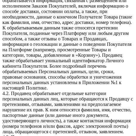
обрабатывается информация, связанная с размещением или
исполнением Заказов Покупателей, включая информацию о
способе доставки, состоянии оплаты, а также, при
необходимости, данные о конечном Получателе Товара (такие
как фамилия, имя, отчество, адрес доставки, номер телефона).
К обрабатываемым данным также относятся претензии
Покупателя, поданные через Платформу или любым другим
способом, а также отзывы о Товарах и Продавцах,
информация о геолокации и данные о поведении Покупателя
на Платформе (например, просмотренные Товары и
категории, товары, добавленные в «Корзину»). Продавец
также обрабатывает уникальный идентификатор Личного
кабинета Покупателя. Более подробный перечень
обрабатываемых Персональных данных, цели, сроки,
правовые основания, способы обработки и уничтожения
персональных данных установлены в Приложении №1 к
настоящей Политике.
4.2. Продавец обрабатывает отдельные категории
персональных данных лиц, которые обращаются к Продавцу с
претензиями, отзывами, заявлениями на предполагаемое
нарушение их прав. К ним относятся фамилия, имя, отчество,
паспортные данные (или данные иного документа,
удостоверяющего личность), а также контактная информация
(номера телефонов и/или факсов, адрес электронной почты)
лица, обращающегося с претензией, отзывом, заявлением.