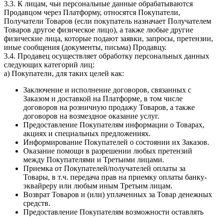
3.3. К лицам, чьи персональные данные обрабатываются
Продавцом через Платформу, относятся Покупатели,
Получатели Товаров (если покупатель назначает Получателем
Товаров другое физическое лицо), а также любые другие
физические лица, которые подают заявки, запросы, претензии,
иные сообщения (документы, письма) Продавцу.
3.4. Продавец осуществляет обработку персональных данных
следующих категорий лиц:
a) Покупатели, для таких целей как:
Заключение и исполнение договоров, связанных с
Заказом и доставкой на Платформе, в том числе
договоров на розничную продажу Товаров, а также
договоров на возмездное оказание услуг.
Предоставление Покупателям информации о Товарах,
акциях и специальных предложениях.
Информирование Покупателей о состоянии их Заказов.
Оказание помощи в разрешении любых претензий
между Покупателями и Третьими лицами.
Приемка от Покупателей/получателей оплаты за
Товары, в т.ч. передача прав на приемку оплаты банку-
эквайреру или любым иным Третьим лицам.
Возврат Товаров и (или) уплаченных за Товар денежных
средств.
Предоставление Покупателям возможности оставлять