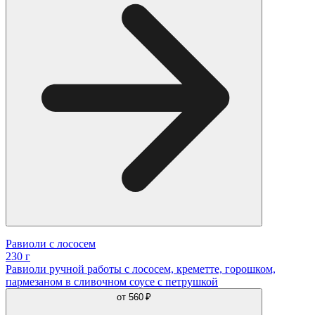
Равиоли с лососем
230 г
Равиоли ручной работы с лососем, креметте, горошком,
пармезаном в сливочном соусе с петрушкой
от
560 ₽