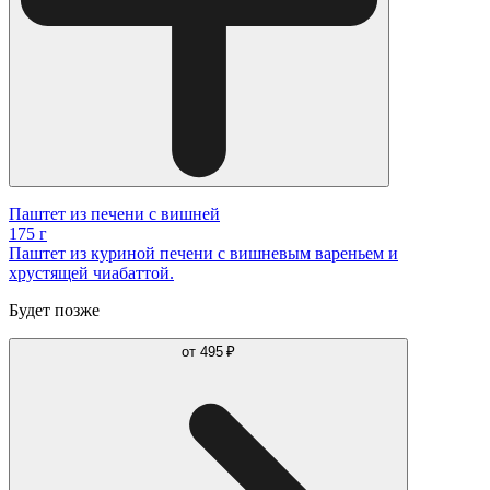
Паштет из печени с вишней
175 г
Паштет из куриной печени с вишневым вареньем и
хрустящей чиабаттой.
Будет позже
от
495 ₽