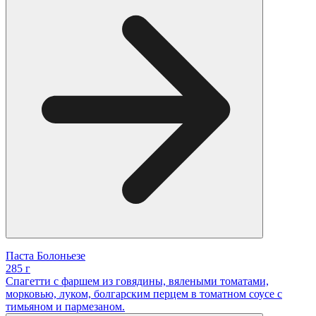
Паста Болоньезе
285 г
Спагетти с фаршем из говядины, вялеными томатами,
морковью, луком, болгарским перцем в томатном соусе с
тимьяном и пармезаном.