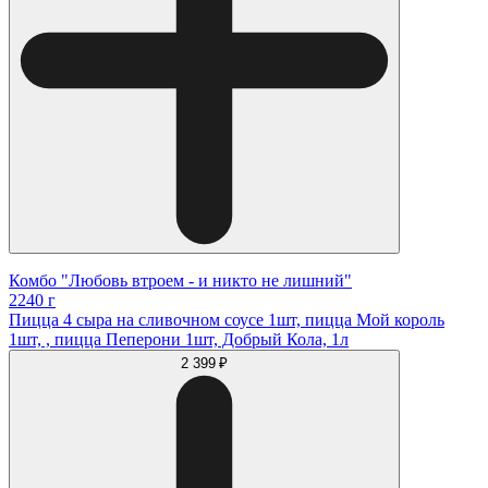
Комбо "Любовь втроем - и никто не лишний"
2240 г
Пицца 4 сыра на сливочном соусе 1шт, пицца Мой король
1шт, , пицца Пеперони 1шт, Добрый Кола, 1л
2 399 ₽