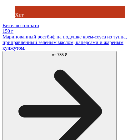
Хит
Вителло тоннато
150 г
Маринованный ростбиф на подушке крем-соуса из тунца,
приправленный зеленым маслом, каперсами и жареным
кунжутом.
от
735 ₽