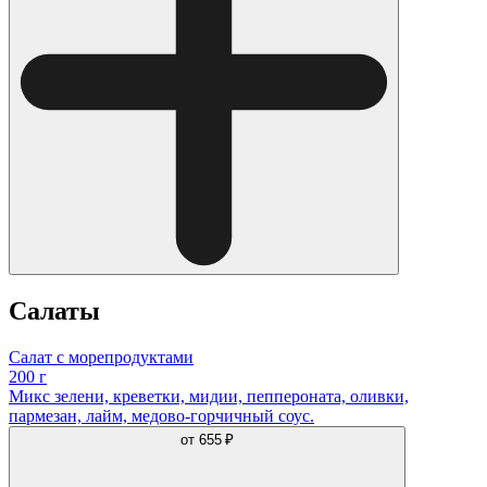
Салаты
Салат с морепродуктами
200 г
Микс зелени, креветки, мидии, пеппероната, оливки,
пармезан, лайм, медово-горчичный соус.
от
655 ₽