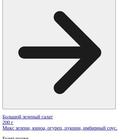
Большой зеленый салат
200 г
Микс зелени, киноа, огурец, цукини, имбирный соус.
Будет позже