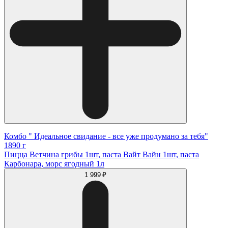
Комбо " Идеальное свидание - все уже продумано за тебя"
1890 г
Пицца Ветчина грибы 1шт, паста Вайт Вайн 1шт, паста
Карбонара, морс ягодный 1л
1 999 ₽