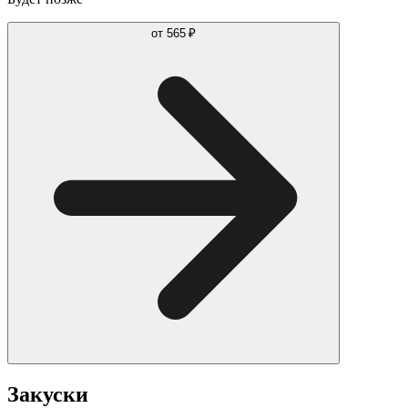
от
565 ₽
Закуски