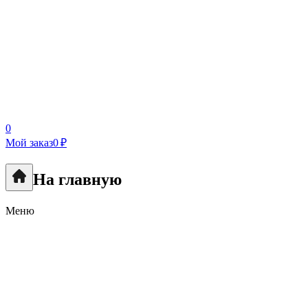
0
Мой заказ
0 ₽
На главную
Меню