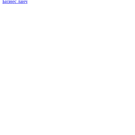
Бизнес ланч