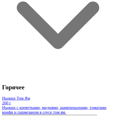
Горячее
Ньокки Том Ям
260 г
Ньокки с креветками, мидиями, шампиньонами, томатами
конфи и пармезаном в соусе том ям.