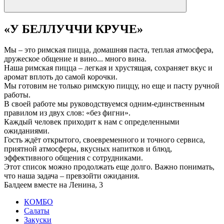
«У БЕЛЛУЧЧИ КРУЧЕ»
Мы – это римская пицца, домашняя паста, теплая атмосфера,
дружеское общение и вино... много вина.
Наша римская пицца – легкая и хрустящая, сохраняет вкус и
аромат вплоть до самой корочки.
Мы готовим не только римскую пиццу, но еще и пасту ручной
работы.
В своей работе мы руководствуемся одним-единственным
правилом из двух слов: «без фигни».
Каждый человек приходит к нам с определенными
ожиданиями.
Гость ждёт открытого, своевременного и точного сервиса,
приятной атмосферы, вкусных напитков и блюд,
эффективного общения с сотрудниками.
Этот список можно продолжать еще долго. Важно понимать,
что наша задача – превзойти ожидания.
Балдеем вместе на Ленина, 3
КОМБО
Салаты
Закуски