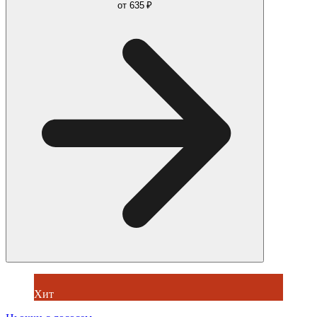
от
635 ₽
Хит