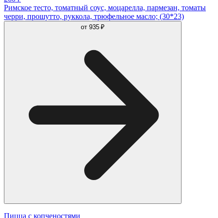
Римское тесто, томатный соус, моцарелла, пармезан, томаты
черри, прошутто, руккола, трюфельное масло; (30*23)
от
935 ₽
Пицца с копченостями