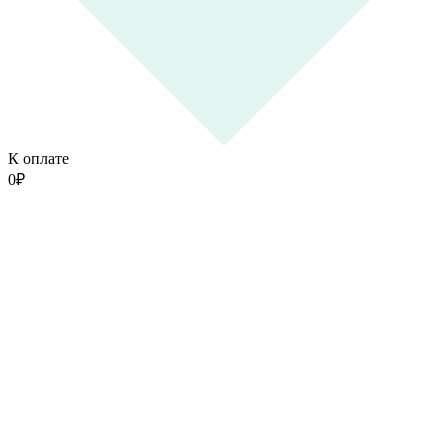
К оплате
0
₽