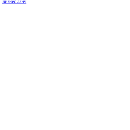
Бизнес ланч