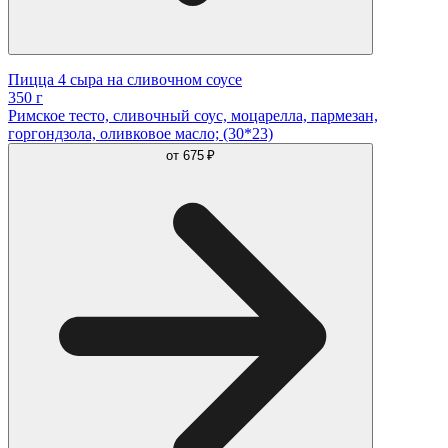
Пицца 4 сыра на сливочном соусе
350 г
Римское тесто, сливочный соус, моцарелла, пармезан,
горгондзола, оливковое масло; (30*23)
от
675 ₽